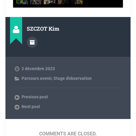
SZCZOT Kim
2 décembre 2023
Parcours avenir
,
Stage d'observation
Previous post
Next post
COMMENTS ARE CLOSED.