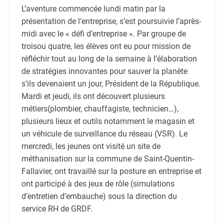
L’aventure commencée lundi matin par la
présentation de l’entreprise
, s’est poursuivie l’après-
midi
avec le « défi d’entreprise ». Par groupe de
trois
ou
quatre
, les élèves ont eu
pour
mission de
réfléchir tout au long de la semaine à l’élaboration
de stratégies
innovantes
pour sauver la planète
s’ils devenaient un jour, Président de la République.
Mardi
et jeudi
, ils ont découvert plusieurs
métiers
(plombier, chauffagiste, technicien…)
,
plusieurs lieux et outils notamment le magasin et
un véhicule de surveillance du réseau (VSR)
.
Le
mercredi, les jeunes ont visité un site de
mét
h
anisation
sur la commune de Saint-Quentin-
Fallavier
,
ont travaillé sur la posture en entreprise et
ont participé à des jeux de rôle (simulations
d’entretien d’embauche) sous la direction du
service RH de GRDF.