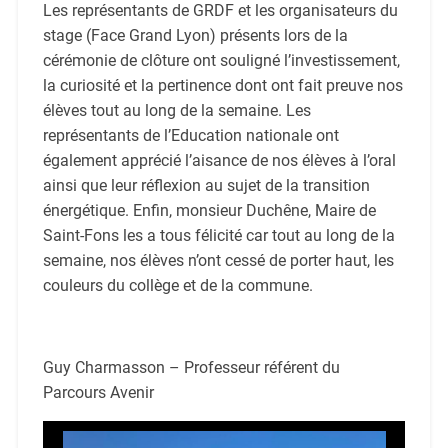
Les représentants de
GRDF
et les organisateurs du
stage (
Face Grand Lyon
) présents lors de la
cérémonie de clôture ont souligné l’investissement,
la curiosité et l
a pertinence dont ont fait preuve nos
élèves tout au long de la semaine. Les
représentants de l’Education nationale ont
également
a
pprécié
l’aisance de nos élèves à l’oral
ainsi que
leur réflexion
au sujet
de la transition
énergétique
.
Enfin, monsieur Duchêne,
M
aire de
Saint-Fons
les a
tous
félicité car tout au long de la
semaine, nos élèves n’ont cessé de porter haut, les
couleurs du collège et de la commune.
Guy Charmasson –
Professeur référent
du
Parcours Avenir