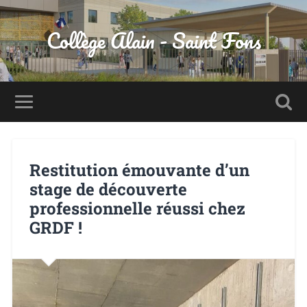
Panneau de gestion des cookies
Collège Alain - Saint Fons
Restitution émouvante d’un
stage de découverte
professionnelle réussi chez
GRDF !