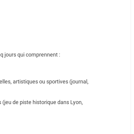
nq jours qui comprennent :
elles, artistiques ou sportives (journal,
s (jeu de piste historique dans Lyon,