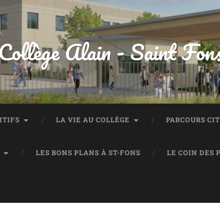
Collège Alain - Saint Fon
ITIFS
LA VIE AU COLLÈGE
PARCOURS CI
LES BONS PLANS À ST-FONS
LE COIN DES 